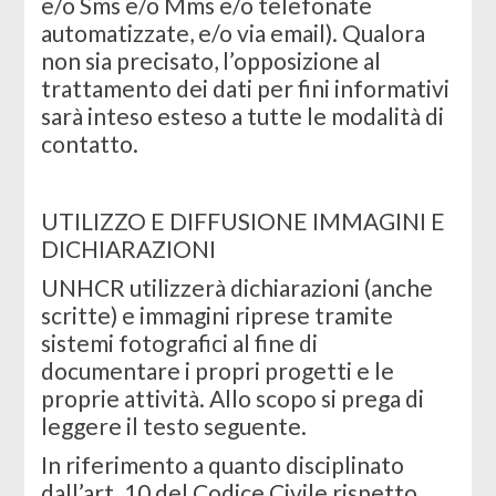
e/o Sms e/o Mms e/o telefonate
automatizzate, e/o via email). Qualora
non sia precisato, l’opposizione al
trattamento dei dati per fini informativi
sarà inteso esteso a tutte le modalità di
contatto.
UTILIZZO E DIFFUSIONE IMMAGINI E
DICHIARAZIONI
UNHCR utilizzerà dichiarazioni (anche
scritte) e immagini riprese tramite
sistemi fotografici al fine di
documentare i propri progetti e le
proprie attività. Allo scopo si prega di
leggere il testo seguente.
In riferimento a quanto disciplinato
dall’art. 10 del Codice Civile rispetto