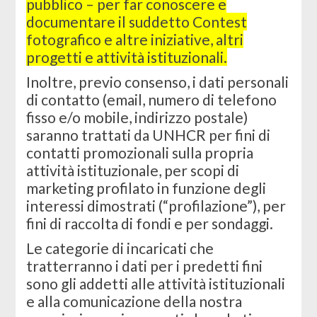
pubblico – per far conoscere e
documentare il suddetto Contest
fotografico e altre iniziative, altri
progetti e attività istituzionali.
Inoltre, previo consenso, i dati personali
di contatto (email, numero di telefono
fisso e/o mobile, indirizzo postale)
saranno trattati da UNHCR per fini di
contatti promozionali sulla propria
attività istituzionale, per scopi di
marketing profilato in funzione degli
interessi dimostrati (“profilazione”), per
fini di raccolta di fondi e per sondaggi.
Le categorie di incaricati che
tratterranno i dati per i predetti fini
sono gli addetti alle attività istituzionali
e alla comunicazione della nostra