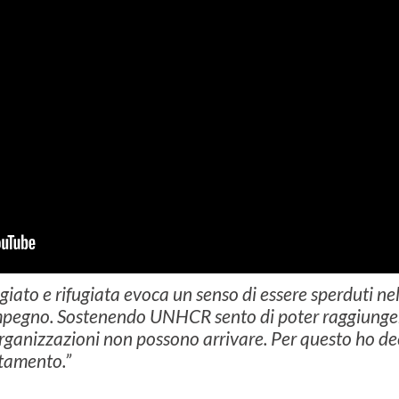
ugiato e rifugiata evoca un senso di essere sperduti 
mpegno. Sostenendo UNHCR sento di poter raggiunger
organizzazioni non possono arrivare. Per questo ho 
stamento.”