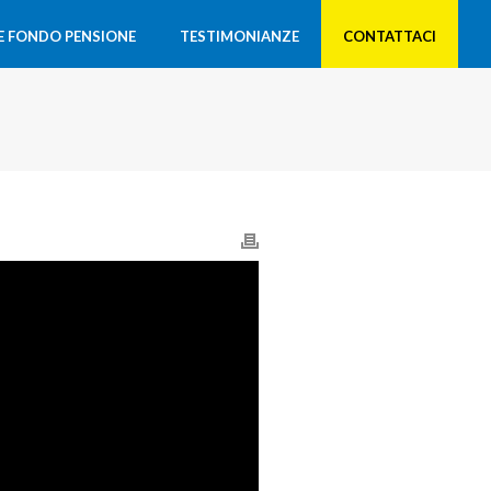
 E FONDO PENSIONE
TESTIMONIANZE
CONTATTACI