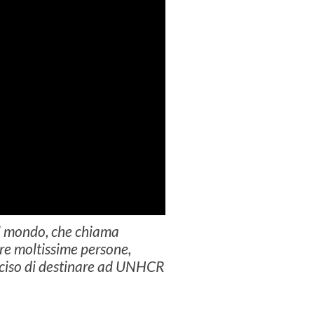
nel mondo, che chiama
e moltissime persone,
deciso di destinare ad UNHCR