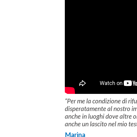
“Per me la condizione di rif
disperatamente al nostro i
anche in luoghi dove altre 
anche un lascito nel mio te
Marina