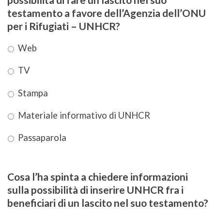
testamento a favore dell’Agenzia dell’ONU
per i Rifugiati – UNHCR?
Web
TV
Stampa
Materiale informativo di UNHCR
Passaparola
Cosa l’ha spinta a chiedere informazioni
sulla possibilità di inserire UNHCR fra i
beneficiari di un lascito nel suo testamento?